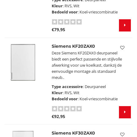
Kleur
: RVS, Wit
Bedoeld voor
: Koel-vriescombinatie
€79,95
Siemens KF20ZAX0
Deze Siemens KF20ZAX0 deurpaneel
biedt een perfect passende en stijlvolle
afwerking voor uw koelkast, dankzij de
eenvoudige montage als standaard
meub..
Type accessoire
: Deurpaneel
Kleur
: RVS, Wit
Bedoeld voor
: Koel-vriescombinatie
€92,95
Siemens KF30ZAX0