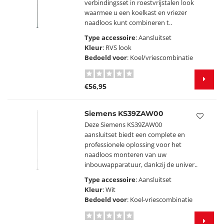
verbindingsset in roestvrijstalen look
waarmee u een koelkast en vriezer
naadloos kunt combineren t..
Type accessoire
: Aansluitset
Kleur
: RVS look
Bedoeld voor
: Koel/vriescombinatie
€56,95
Siemens KS39ZAW00
Deze Siemens KS39ZAW00
aansluitset biedt een complete en
professionele oplossing voor het
naadloos monteren van uw
inbouwapparatuur, dankzij de univer..
Type accessoire
: Aansluitset
Kleur
: Wit
Bedoeld voor
: Koel-vriescombinatie