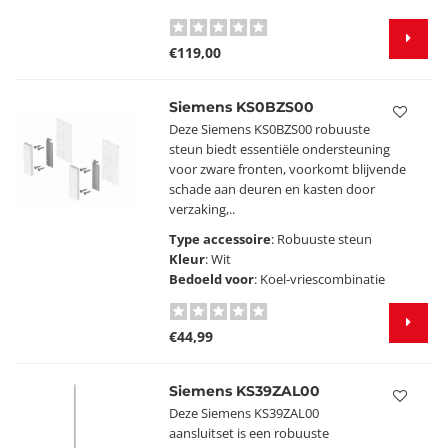
€119,00
Siemens KS0BZS00
Deze Siemens KS0BZS00 robuuste
steun biedt essentiële ondersteuning
voor zware fronten, voorkomt blijvende
schade aan deuren en kasten door
verzaking,..
Type accessoire
: Robuuste steun
Kleur
: Wit
Bedoeld voor
: Koel-vriescombinatie
€44,99
Siemens KS39ZAL00
Deze Siemens KS39ZAL00
aansluitset is een robuuste