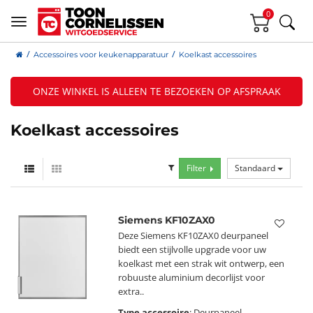
0
Accessoires voor keukenapparatuur
Koelkast accessoires
ONZE WINKEL IS ALLEEN TE BEZOEKEN OP AFSPRAAK
Koelkast accessoires
Filter
Standaard
Siemens KF10ZAX0
Deze Siemens KF10ZAX0 deurpaneel
biedt een stijlvolle upgrade voor uw
koelkast met een strak wit ontwerp, een
robuuste aluminium decorlijst voor
extra..
Type accessoire
: Deurpaneel