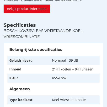
Bekijk productinformatie
Specificaties
BOSCH KGV36VLEAS VRIJSTAANDE KOEL-
VRIESCOMBINATIE
Belangrijkste specificaties
Geluidsniveau
Normaal - 39 dB
Inhoud
214 l koelen + 94 l vriezen
Kleur
RVS-Look
Algemeen
Type koelkast
Koel-vriescombinatie