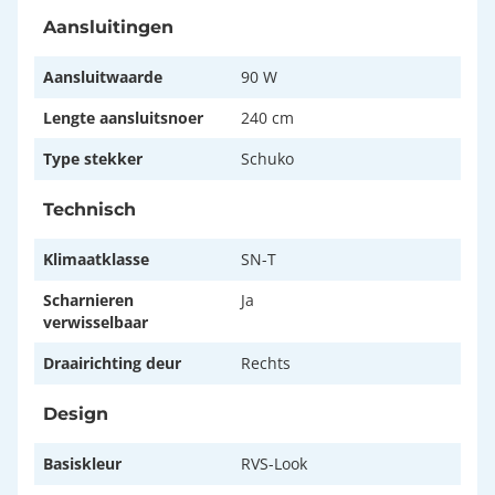
Aansluitingen
Aansluitwaarde
90 W
Lengte aansluitsnoer
240 cm
Type stekker
Schuko
Technisch
Klimaatklasse
SN-T
Scharnieren
Ja
verwisselbaar
Draairichting deur
Rechts
Design
Basiskleur
RVS-Look