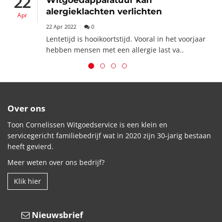
22
alergieklachten verlichten
Apr
22 Apr 2022
0
Lentetijd is hooikoortstijd. Vooral in het voorjaar
hebben mensen met een allergie last va..
Over ons
Toon Cornelissen Witgoedservice is een klein en
servicegericht familiebedrijf wat in 2020 zijn 30-jarig bestaan
heeft gevierd.
Meer weten over ons bedrijf?
Klik hier
Nieuwsbrief