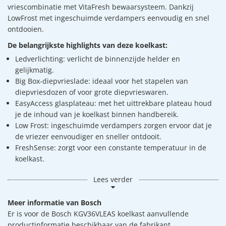
vriescombinatie met VitaFresh bewaarsysteem. Dankzij
LowFrost met ingeschuimde verdampers eenvoudig en snel
ontdooien.
De belangrijkste highlights van deze koelkast:
Ledverlichting: verlicht de binnenzijde helder en
gelijkmatig.
Big Box-diepvrieslade: ideaal voor het stapelen van
diepvriesdozen of voor grote diepvrieswaren.
EasyAccess glasplateau: met het uittrekbare plateau houd
je de inhoud van je koelkast binnen handbereik.
Low Frost: ingeschuimde verdampers zorgen ervoor dat je
de vriezer eenvoudiger en sneller ontdooit.
FreshSense: zorgt voor een constante temperatuur in de
koelkast.
Lees verder
Meer informatie van Bosch
Er is voor de Bosch KGV36VLEAS koelkast aanvullende
productinformatie beschikbaar van de fabrikant.