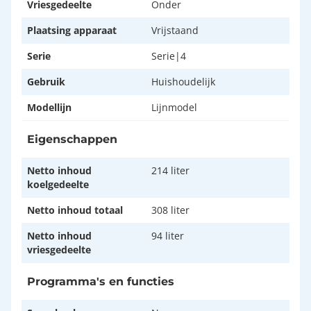
Vriesgedeelte
Onder
Plaatsing apparaat
Vrijstaand
Serie
Serie|4
Gebruik
Huishoudelijk
Modellijn
Lijnmodel
Eigenschappen
Netto inhoud
214 liter
koelgedeelte
Netto inhoud totaal
308 liter
Netto inhoud
94 liter
vriesgedeelte
Programma's en functies