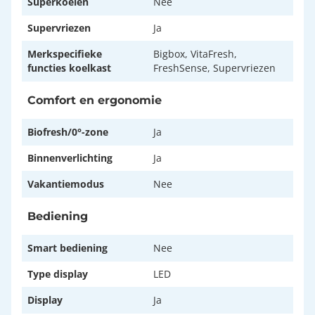
Superkoelen
Nee
Supervriezen
Ja
Merkspecifieke
Bigbox, VitaFresh,
functies koelkast
FreshSense, Supervriezen
Comfort en ergonomie
Biofresh/0°-zone
Ja
Binnenverlichting
Ja
Vakantiemodus
Nee
Bediening
Smart bediening
Nee
Type display
LED
Display
Ja