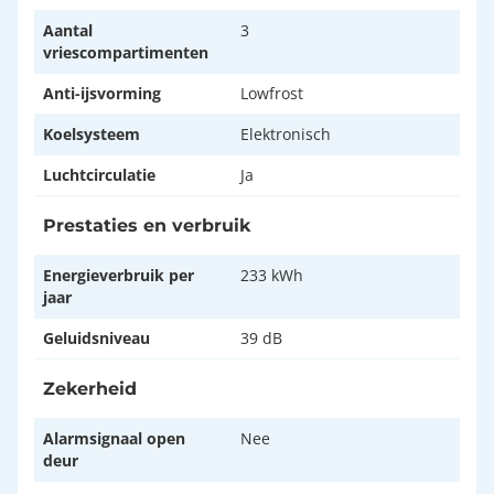
Aantal
3
vriescompartimenten
Anti-ijsvorming
Lowfrost
Koelsysteem
Elektronisch
Luchtcirculatie
Ja
Prestaties en verbruik
Energieverbruik per
233 kWh
jaar
Geluidsniveau
39 dB
Zekerheid
Alarmsignaal open
Nee
deur