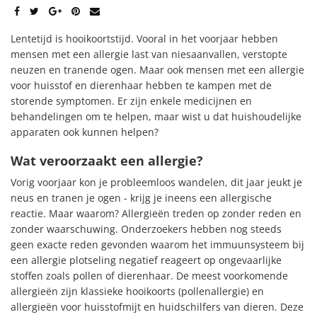
Lentetijd is hooikoortstijd. Vooral in het voorjaar hebben
mensen met een allergie last van niesaanvallen, verstopte
neuzen en tranende ogen. Maar ook mensen met een allergie
voor huisstof en dierenhaar hebben te kampen met de
storende symptomen. Er zijn enkele medicijnen en
behandelingen om te helpen, maar wist u dat huishoudelijke
apparaten ook kunnen helpen?
Wat veroorzaakt een allergie?
Vorig voorjaar kon je probleemloos wandelen, dit jaar jeukt je
neus en tranen je ogen - krijg je ineens een allergische
reactie. Maar waarom? Allergieën treden op zonder reden en
zonder waarschuwing. Onderzoekers hebben nog steeds
geen exacte reden gevonden waarom het immuunsysteem bij
een allergie plotseling negatief reageert op ongevaarlijke
stoffen zoals pollen of dierenhaar. De meest voorkomende
allergieën zijn klassieke hooikoorts (pollenallergie) en
allergieën voor huisstofmijt en huidschilfers van dieren. Deze