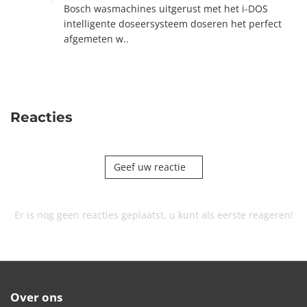
Bosch wasmachines uitgerust met het i-DOS
intelligente doseersysteem doseren het perfect
afgemeten w..
Reacties
Geef uw reactie
Er is nog geen reacties geplaatst, u kunt als eerste reageren!
Over ons