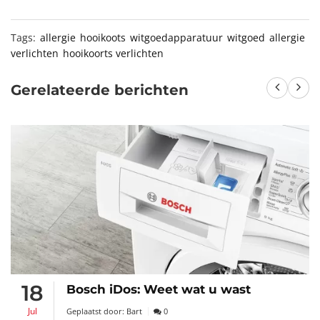
Tags:
allergie
hooikoots
witgoedapparatuur
witgoed
allergie
verlichten
hooikoorts verlichten
Gerelateerde berichten
18
Bosch iDos: Weet wat u wast
Jul
Geplaatst door:
Bart
0