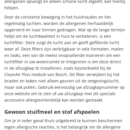
allergenen opvangt en alleen schone lucht afgeeft, kan hierbij
helpen.
Door de constante beweging in het huishouden en het
regelmatig luchten, worden de allergenen herhaaldelijk
opgeroerd en naar binnen gedragen. Wat op de lange termijn
helpt om de luchtkwaliteit in huis te verbeteren, is een
luchtfilter. Deze zuigt de lucht aan en geeft gefilterde lucht
weer af. Deze filters zijn verkrijgbaar in vele formaten, maten
en looks, een van de meest onopvallende manieren om een ​​
luchtfilter in uw woonruimte te integreren is om deze direct
in de afzuigkap te installeren, zoals bijvoorbeeld bij de
CleanAir Plus module van Bosch. Dit filter verwijdert bij het
braden en koken niet alleen geuren uit de omgevingslucht,
maar ook pollen. Gebruik eenvoudig uw afzuigkapnummer op
onze website om te zien of uw afzuigkap met dit speciale
accessoire allergievriendelijk kan worden gemaakt.
Gewoon stuifmeel en stof afspoelen
Om je in ieder geval thuis uitgebreid te kunnen beschermen
tegen allergische reacties, is het belangrijk om de allergene