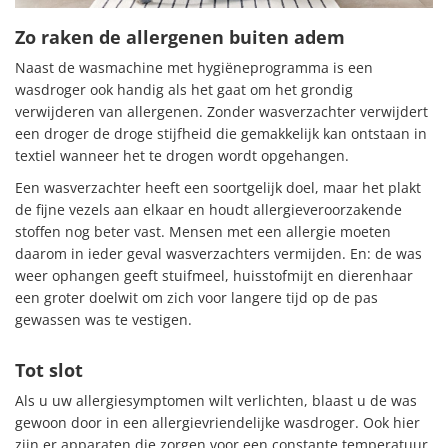
Zo raken de allergenen buiten adem
Naast de wasmachine met hygiëneprogramma is een
wasdroger ook handig als het gaat om het grondig
verwijderen van allergenen. Zonder wasverzachter verwijdert
een droger de droge stijfheid die gemakkelijk kan ontstaan ​​in
textiel wanneer het te drogen wordt opgehangen.
Een wasverzachter heeft een soortgelijk doel, maar het plakt
de fijne vezels aan elkaar en houdt allergieveroorzakende
stoffen nog beter vast. Mensen met een allergie moeten
daarom in ieder geval wasverzachters vermijden. En: de was
weer ophangen geeft stuifmeel, huisstofmijt en dierenhaar
een groter doelwit om zich voor langere tijd op de pas
gewassen was te vestigen.
Tot slot
Als u uw allergiesymptomen wilt verlichten, blaast u de was
gewoon door in een allergievriendelijke wasdroger. Ook hier
zijn er apparaten die zorgen voor een constante temperatuur