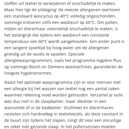
stoffen uit textiel te verwijderen of onschadelijk te maken.
Maar hier ligt de uitdaging: de meeste allergenen overleven
een standaard wascyclus op 40°C volledig ongeschonden,
sommige trotseren zelfs een wasbeurt op 60°C. Om pollen,
mijten en dierenhaar uiteindelijk onschadelijk te maken, is
het belangrijk dat tijdens een wasbeurt een constante
temperatuur van 60°C wordt aangehouden. Een ander punt is
een langere spoeltijd bij hoog water om de allergenen
grondig uit de vezels te spoelen. Speciale
allergiewasprogramma's, zoals het programma Hygiëne Plus
op sommige Bosch en Siemens wasmachines, garanderen de
hoogste hygiënenormen.
Naast het optimale wasprogramma zijn er voor mensen met
een allergie bij het wassen van textiel nog een aantal zaken
waarmee rekening moet worden gehouden. Verzamel je vuile
was dus niet in de slaapkamer, maar idealiter in een
wasruimte of in de badkamer. Stuifmeel en dierenharen
nestelen zich hardnekkig in textielvezels, als deze constant in
de buurt zijn tijdens het slapen, zorgt dit voor een onrustige
en zeker niet gezonde slaap. In het pollenseizoen moeten