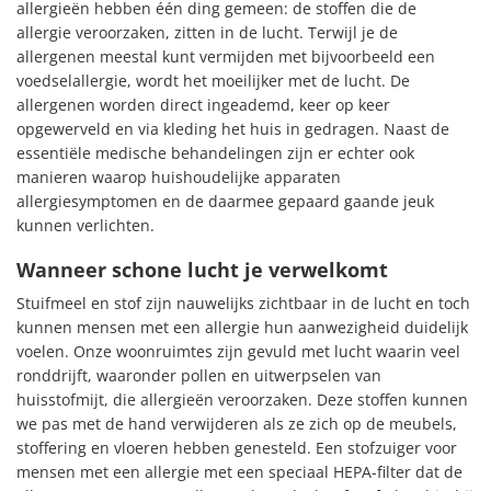
allergieën hebben één ding gemeen: de stoffen die de
allergie veroorzaken, zitten in de lucht. Terwijl je de
allergenen meestal kunt vermijden met bijvoorbeeld een
voedselallergie, wordt het moeilijker met de lucht. De
allergenen worden direct ingeademd, keer op keer
opgewerveld en via kleding het huis in gedragen. Naast de
essentiële medische behandelingen zijn er echter ook
manieren waarop huishoudelijke apparaten
allergiesymptomen en de daarmee gepaard gaande jeuk
kunnen verlichten.
Wanneer schone lucht je verwelkomt
Stuifmeel en stof zijn nauwelijks zichtbaar in de lucht en toch
kunnen mensen met een allergie hun aanwezigheid duidelijk
voelen. Onze woonruimtes zijn gevuld met lucht waarin veel
ronddrijft, waaronder pollen en uitwerpselen van
huisstofmijt, die allergieën veroorzaken. Deze stoffen kunnen
we pas met de hand verwijderen als ze zich op de meubels,
stoffering en vloeren hebben genesteld. Een stofzuiger voor
mensen met een allergie met een speciaal HEPA-filter dat de