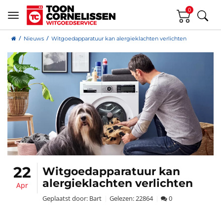
0
Nieuws
Witgoedapparatuur kan alergieklachten verlichten
22
Witgoedapparatuur kan
alergieklachten verlichten
Apr
Geplaatst door:
Bart
Gelezen:
22864
0