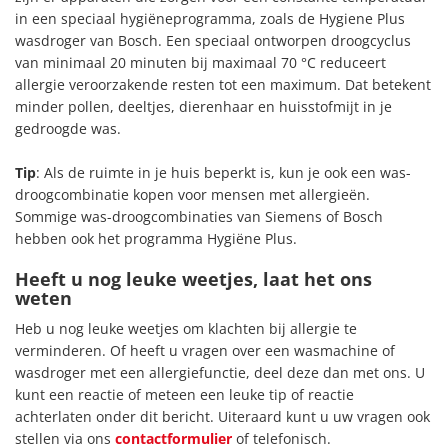
in een speciaal hygiëneprogramma, zoals de Hygiene Plus
wasdroger van Bosch. Een speciaal ontworpen droogcyclus
van minimaal 20 minuten bij maximaal 70 °C reduceert
allergie veroorzakende resten tot een maximum. Dat betekent
minder pollen, deeltjes, dierenhaar en huisstofmijt in je
gedroogde was.
Tip
: Als de ruimte in je huis beperkt is, kun je ook een was-
droogcombinatie kopen voor mensen met allergieën.
Sommige was-droogcombinaties van Siemens of Bosch
hebben ook het programma Hygiëne Plus.
Heeft u nog leuke weetjes, laat het ons
weten
Heb u nog leuke weetjes om klachten bij allergie te
verminderen. Of heeft u vragen over een wasmachine of
wasdroger met een allergiefunctie, deel deze dan met ons. U
kunt een reactie of meteen een leuke tip of reactie
achterlaten onder dit bericht. Uiteraard kunt u uw vragen ook
stellen via ons
contactformulier
of telefonisch.