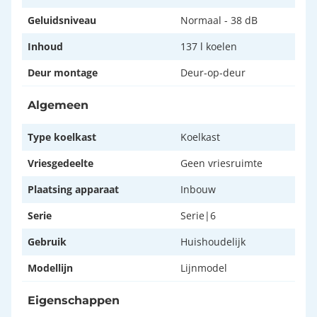
Geluidsniveau
Normaal - 38 dB
Inhoud
137 l koelen
Deur montage
Deur-op-deur
Algemeen
Type koelkast
Koelkast
Vriesgedeelte
Geen vriesruimte
Plaatsing apparaat
Inbouw
Serie
Serie|6
Gebruik
Huishoudelijk
Modellijn
Lijnmodel
Eigenschappen