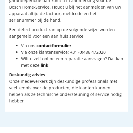
garantieperiode dan komt u in aanmerking voor de
Bosch Home-Service. Houdt u bij het aanmelden van uw
apparaat altijd de factuur, meldcode en het
serienummer bij de hand.
Een defect product kan op de volgende wijze worden
aangemeld voor een aan huis service:
Via ons
contactformulier
Via onze klantenservice: +31 (0)486 472020
Wilt u zelf online een reparatie aanvragen? Dat kan
met deze
link
.
Deskundig advies
Onze medewerkers zijn deskundige professionals met
veel kennis over de producten, die klanten kunnen
helpen als ze technische ondersteuning of service nodig
hebben