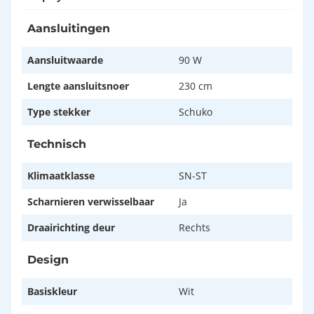
Aansluitingen
Aansluitwaarde
90 W
Lengte aansluitsnoer
230 cm
Type stekker
Schuko
Technisch
Klimaatklasse
SN-ST
Scharnieren verwisselbaar
Ja
Draairichting deur
Rechts
Design
Basiskleur
Wit