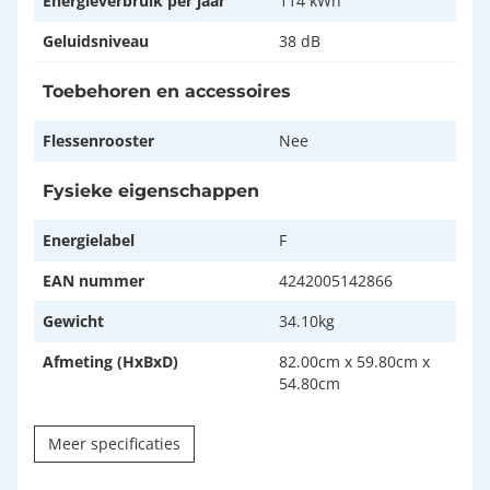
Energieverbruik per jaar
114 kWh
Geluidsniveau
38 dB
Toebehoren en accessoires
Flessenrooster
Nee
Fysieke eigenschappen
Energielabel
F
EAN nummer
4242005142866
Gewicht
34.10kg
Afmeting (HxBxD)
82.00cm x 59.80cm x
54.80cm
Meer specificaties