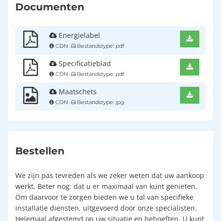
Documenten
Energielabel
CDN
Bestandstype: pdf
Specificatieblad
CDN
Bestandstype: pdf
Maatschets
CDN
Bestandstype: jpg
Bestellen
We zijn pas tevreden als we zeker weten dat uw aankoop
werkt. Beter nog: dat u er maximaal van kunt genieten.
Om daarvoor te zorgen bieden we u tal van specifieke
installatie diensten, uitgevoerd door onze specialisten.
Helemaal afgestemd op uw situatie en behoeften. U kunt