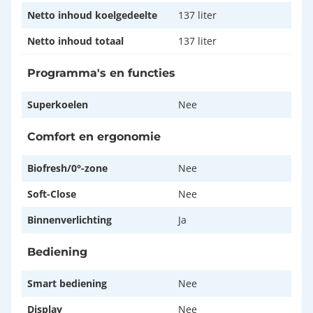
Netto inhoud koelgedeelte
137 liter
Netto inhoud totaal
137 liter
Programma's en functies
Superkoelen
Nee
Comfort en ergonomie
Biofresh/0°-zone
Nee
Soft-Close
Nee
Binnenverlichting
Ja
Bediening
Smart bediening
Nee
Display
Nee