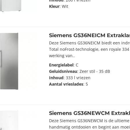
Kleur
: Wit
Siemens GS36NEICM Extrakla
Deze Siemens GS36NEICM biedt een indr
Total noFrost-technologie, een royale 334 l
werking van..
Energielabel
: C
Geluidsniveau
: Zeer stil - 35 dB
Inhoud
: 333 l vriezen
Aantal vrieslades
: 5
Siemens GS36NEWCM Extrakl
Deze Siemens GS36NEWCM is de ultieme v
handmatig ontdooien en begint aan moei