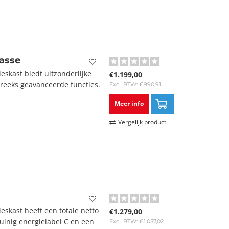
asse
skast biedt uitzonderlijke
€1.199,00
 reeks geavanceerde functies.
Excl. BTW: €990,91
Meer info
Vergelijk product
skast heeft een totale netto
€1.279,00
zuinig energielabel C en een
Excl. BTW: €1.057,02