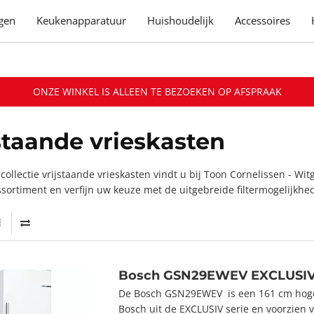
gen
Keukenapparatuur
Huishoudelijk
Accessoires
ONZE WINKEL IS ALLEEN TE BEZOEKEN OP AFSPRAAK
staande vrieskasten
collectie vrijstaande vrieskasten vindt u bij Toon Cornelissen - Witg
ssortiment en verfijn uw keuze met de uitgebreide filtermogelijkhed
Bosch GSN29EWEV EXCLUSI
De Bosch GSN29EWEV is een 161 cm hoge 
Bosch uit de EXCLUSIV serie en voorzien 