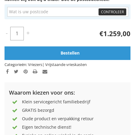
CONTROLEER
-
+
€1.259,00
Bestellen
Categorieën:
Vriezers
|
Vrijstaande vrieskasten
Waarom kiezen voor ons:
Klein servicegericht familiebedrijf
GRATIS bezorgd
Oude product en verpakking retour
Eigen technische dienst!