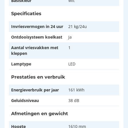
Basiskleur
Wit
Specificaties
Invriesvermogen in 24 uur
21 kg/24u
Ontdooisysteem koelkast
Ja
Aantal vriesvakken met
1
kleppen
Lamptype
LED
Prestaties en verbruik
Energieverbruik per jaar
161 kWh
Geluidsniveau
38 dB
Afmetingen en gewicht
Hoogte
1610 mm