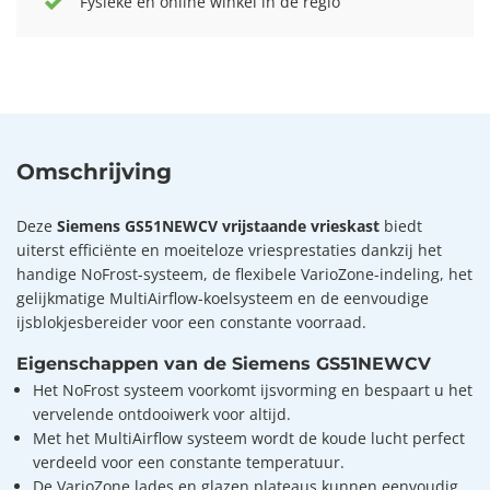
Fysieke en online winkel in de regio
Omschrijving
Deze
Siemens GS51NEWCV vrijstaande vrieskast
biedt
uiterst efficiënte en moeiteloze vriesprestaties dankzij het
handige NoFrost-systeem, de flexibele VarioZone-indeling, het
gelijkmatige MultiAirflow-koelsysteem en de eenvoudige
ijsblokjesbereider voor een constante voorraad.
Eigenschappen van de Siemens GS51NEWCV
Het NoFrost systeem voorkomt ijsvorming en bespaart u het
vervelende ontdooiwerk voor altijd.
Met het MultiAirflow systeem wordt de koude lucht perfect
verdeeld voor een constante temperatuur.
De VarioZone lades en glazen plateaus kunnen eenvoudig