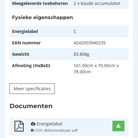
Meegeleverde toebehoren
2 x koude accumulator
Fysieke eigenschappen
Energielabel
C
EAN nummer
4242003940235
Gewicht
83.80kg
Afmeting (HxBxD)
161.00cm x 70.00cm x
78.00cm
Meer specificaties
Documenten
Energielabel
CDN
Bestandstype: pdf