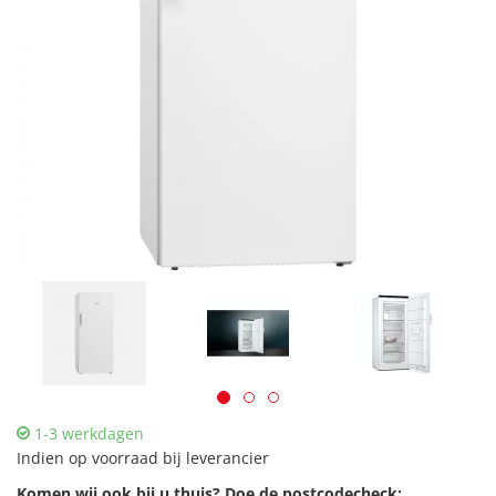
1-3 werkdagen
Indien op voorraad bij leverancier
Komen wij ook bij u thuis? Doe de postcodecheck: