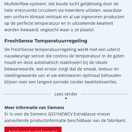
MultiAirflow-systeem, dat koude lucht gelijkmatig door de
hele vriesruimte circuleert via meerdere uitlaten, waardoor
een uniform klimaat ontstaat en al uw ingevroren producten
op de perfecte temperatuur en in uitstekende kwaliteit
worden bewaard, ongeacht waar u ze plaatst.
FreshSense Temperatuurregeling
De FreshSense temperatuurregeling werkt met een uiterst
nauwkeurige sensor die continu de temperatuur in de gaten
houdt en deze automatisch stabiliseert bij de ideale
bewaarwaarde, wat ervoor zorgt dat de smaak, textuur en
voedingswaarde van al uw etenswaren optimaal behouden
blijven voor een langere periode zonder kwaliteitsverlies.
Lees verder
Meer informatie van Siemens
Er is voor de Siemens GS51NEWCV Extraklasse vriezer
aanvullende productinformatie beschikbaar van de fabrikant.
Bekijk productinformatie