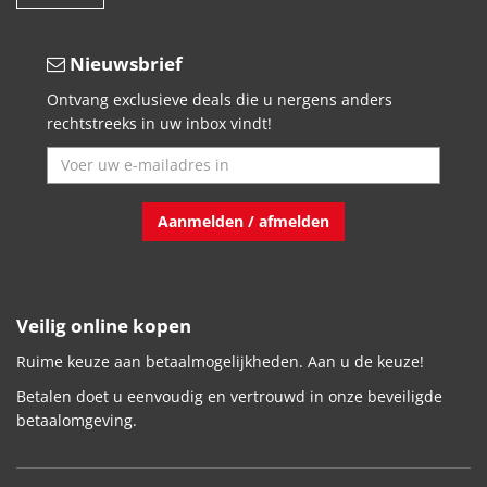
Nieuwsbrief
Ontvang exclusieve deals die u nergens anders
rechtstreeks in uw inbox vindt!
Aanmelden / afmelden
Veilig online kopen
Ruime keuze aan betaalmogelijkheden. Aan u de keuze!
Betalen doet u eenvoudig en vertrouwd in onze beveiligde
betaalomgeving.