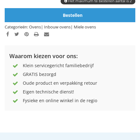
Het maximum te bestellen aantal is 2
Bestellen
Categorieën:
Ovens
|
Inbouw ovens
|
Miele ovens
Waarom kiezen voor ons:
Klein servicegericht familiebedrijf
GRATIS bezorgd
Oude product en verpakking retour
Eigen technische dienst!
Fysieke en online winkel in de regio