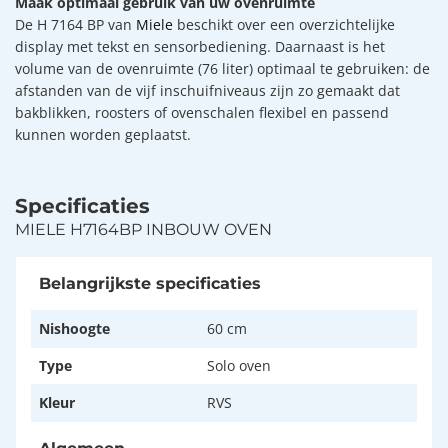
Maak optimaal gebruik van uw ovenruimte
De H 7164 BP van
Miele
beschikt over een overzichtelijke
display met tekst en sensorbediening. Daarnaast is het
volume van de ovenruimte (76 liter) optimaal te gebruiken: de
afstanden van de vijf inschuifniveaus zijn zo gemaakt dat
bakblikken, roosters of ovenschalen flexibel en passend
kunnen worden geplaatst.
Specificaties
MIELE H7164BP INBOUW OVEN
Belangrijkste specificaties
Nishoogte
60 cm
Type
Solo oven
Kleur
RVS