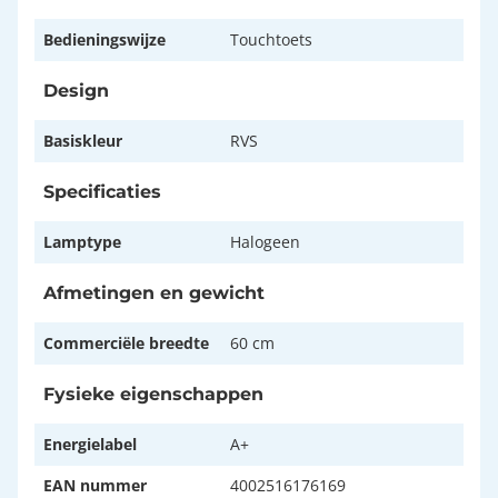
Bedieningswijze
Touchtoets
Design
Basiskleur
RVS
Specificaties
Lamptype
Halogeen
Afmetingen en gewicht
Commerciële breedte
60 cm
Fysieke eigenschappen
Energielabel
A+
EAN nummer
4002516176169