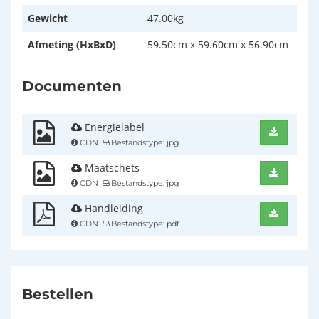
Gewicht
47.00kg
Afmeting (HxBxD)
59.50cm x 59.60cm x 56.90cm
Documenten
Energielabel
CDN
Bestandstype: jpg
Maatschets
CDN
Bestandstype: jpg
Handleiding
CDN
Bestandstype: pdf
Bestellen