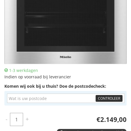
1-3 werkdagen
Indien op voorraad bij leverancier
Komen wij ook bij u thuis? Doe de postcodecheck:
CONTROLEER
-
+
€2.149,00