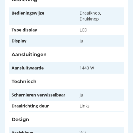
Bedieningswijze
Draaiknop,
Drukknop
Type display
LCD
Display
Ja
Aansluitingen
Aansluitwaarde
1440 W
Technisch
Scharnieren verwisselbaar
Ja
Draairichting deur
Links
Design
Basiskleur
Wit