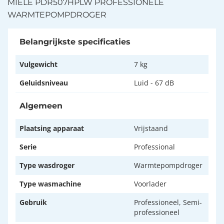
MIELE PDR507HPLW PROFESSIONELE
WARMTEPOMPDROGER
Belangrijkste specificaties
Vulgewicht
7 kg
Geluidsniveau
Luid - 67 dB
Algemeen
Plaatsing apparaat
Vrijstaand
Serie
Professional
Type wasdroger
Warmtepompdroger
Type wasmachine
Voorlader
Gebruik
Professioneel, Semi-
professioneel