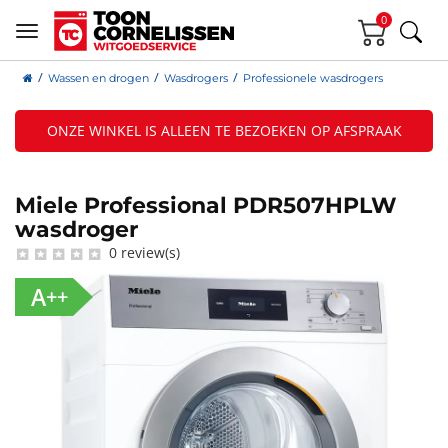
0
Wassen en drogen
Wasdrogers
Professionele wasdrogers
ONZE WINKEL IS ALLEEN TE BEZOEKEN OP AFSPRAAK
Miele Professional PDR507HPLW
wasdroger
0 review(s)
A++