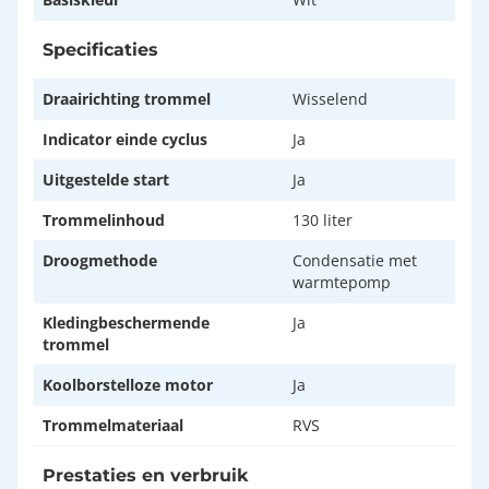
Specificaties
Draairichting trommel
Wisselend
Indicator einde cyclus
Ja
Uitgestelde start
Ja
Trommelinhoud
130 liter
Droogmethode
Condensatie met
warmtepomp
Kledingbeschermende
Ja
trommel
Koolborstelloze motor
Ja
Trommelmateriaal
RVS
Prestaties en verbruik