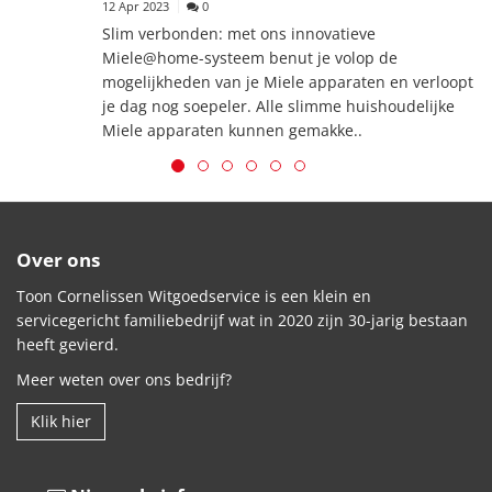
12 Apr 2023
0
Slim verbonden: met ons innovatieve
Miele@home-systeem benut je volop de
mogelijkheden van je Miele apparaten en verloopt
je dag nog soepeler. Alle slimme huishoudelijke
Miele apparaten kunnen gemakke..
Over ons
Toon Cornelissen Witgoedservice is een klein en
servicegericht familiebedrijf wat in 2020 zijn 30-jarig bestaan
heeft gevierd.
Meer weten over ons bedrijf?
Klik hier