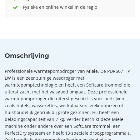
Fysieke en online winkel in de regio
Omschrijving
Professionele warmtepompdroger van
Miele
. De PDR507 HP
LW is een zeer zuinige wasdroger met
warmtepomptechnologie en heeft een Softcare trommel die
uiterst zacht met het wasgoed omgaat. Deze professionele
warmtepompdroger die uiterst geschikt is voor bedrijven
zoals hotels, wasserettes, werkplaatsen, ziekenhuizen of
huishoudelijk gebruik bij grote gezinnen. Hij heeft een
beladingscapaciteit van 7 kg. Verder beschikt deze
Miele
machine onder andere over een SoftCare trommel, een
PerfectDry systeem en heeft 13 speciale droogprogramma's.
Ook handig is de trommelverlichting en de digitale