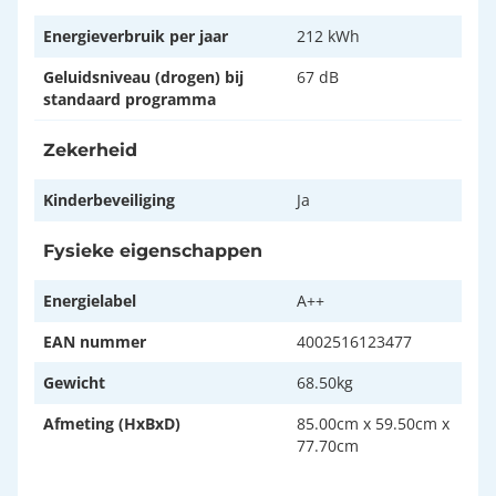
Energieverbruik per jaar
212 kWh
Geluidsniveau (drogen) bij
67 dB
standaard programma
Zekerheid
Kinderbeveiliging
Ja
Fysieke eigenschappen
Energielabel
A++
EAN nummer
4002516123477
Gewicht
68.50kg
Afmeting (HxBxD)
85.00cm x 59.50cm x
77.70cm