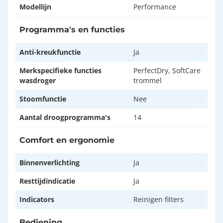
Modellijn
Performance
Programma's en functies
Anti-kreukfunctie
Ja
Merkspecifieke functies
PerfectDry, SoftCare
wasdroger
trommel
Stoomfunctie
Nee
Aantal droogprogramma's
14
Comfort en ergonomie
Binnenverlichting
Ja
Resttijdindicatie
Ja
Indicators
Reinigen filters
Bediening