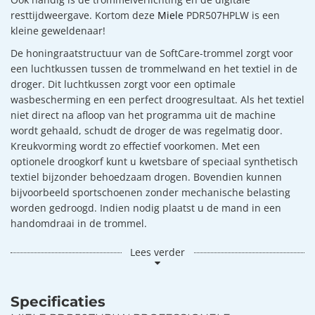
resttijdweergave. Kortom deze
Miele
PDR507HPLW is een
kleine geweldenaar!
De honingraatstructuur van de SoftCare-trommel zorgt voor
een luchtkussen tussen de trommelwand en het textiel in de
droger. Dit luchtkussen zorgt voor een optimale
wasbescherming en een perfect droogresultaat. Als het textiel
niet direct na afloop van het programma uit de machine
wordt gehaald, schudt de droger de was regelmatig door.
Kreukvorming wordt zo effectief voorkomen. Met een
optionele droogkorf kunt u kwetsbare of speciaal synthetisch
textiel bijzonder behoedzaam drogen. Bovendien kunnen
bijvoorbeeld sportschoenen zonder mechanische belasting
worden gedroogd. Indien nodig plaatst u de mand in een
handomdraai in de trommel.
Lees verder
Specificaties