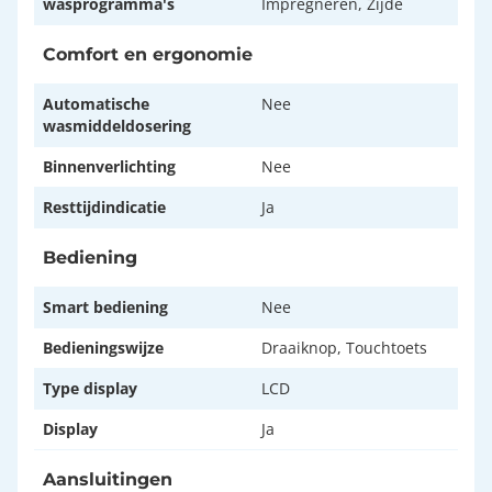
wasprogramma's
Impregneren, Zijde
Comfort en ergonomie
Automatische
Nee
wasmiddeldosering
Binnenverlichting
Nee
Resttijdindicatie
Ja
Bediening
Smart bediening
Nee
Bedieningswijze
Draaiknop, Touchtoets
Type display
LCD
Display
Ja
Aansluitingen