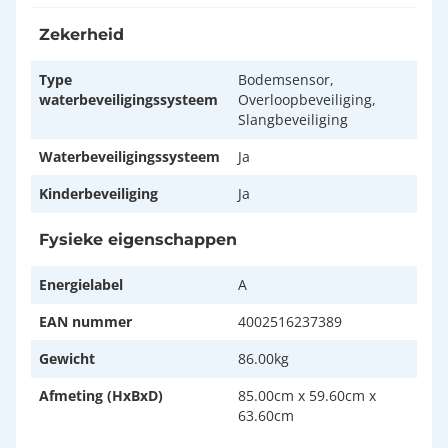
Zekerheid
Type
Bodemsensor,
waterbeveiligingssysteem
Overloopbeveiliging,
Slangbeveiliging
Waterbeveiligingssysteem
Ja
Kinderbeveiliging
Ja
Fysieke eigenschappen
Energielabel
A
EAN nummer
4002516237389
Gewicht
86.00kg
Afmeting (HxBxD)
85.00cm x 59.60cm x
63.60cm