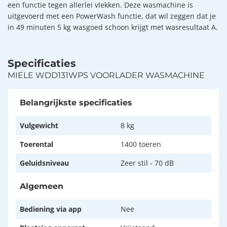
een functie tegen allerlei vlekken. Deze wasmachine is
uitgevoerd met een PowerWash functie, dat wil zeggen dat je
in 49 minuten 5 kg wasgoed schoon krijgt met wasresultaat A.
Specificaties
MIELE WDD131WPS VOORLADER WASMACHINE
Belangrijkste specificaties
Vulgewicht
8 kg
Toerental
1400 toeren
Geluidsniveau
Zeer stil - 70 dB
Algemeen
Bediening via app
Nee