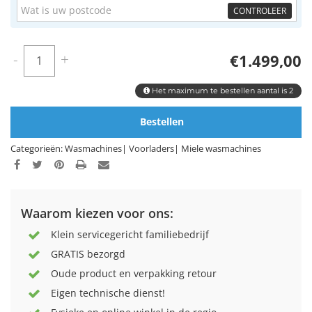
CONTROLEER
-
+
€1.499,00
Het maximum te bestellen aantal is 2
Bestellen
Categorieën:
Wasmachines
|
Voorladers
|
Miele wasmachines
Waarom kiezen voor ons:
Klein servicegericht familiebedrijf
GRATIS bezorgd
Oude product en verpakking retour
Eigen technische dienst!