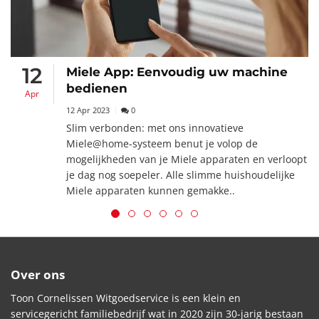
12
Miele App: Eenvoudig uw machine
bedienen
Apr
12 Apr 2023
0
Slim verbonden: met ons innovatieve
Miele@home-systeem benut je volop de
mogelijkheden van je Miele apparaten en verloopt
je dag nog soepeler. Alle slimme huishoudelijke
Miele apparaten kunnen gemakke..
Over ons
Toon Cornelissen Witgoedservice is een klein en
servicegericht familiebedrijf wat in 2020 zijn 30-jarig bestaan