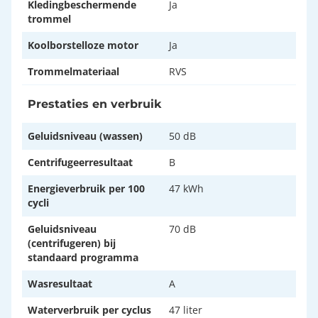
Kledingbeschermende
Ja
trommel
Koolborstelloze motor
Ja
Trommelmateriaal
RVS
Prestaties en verbruik
Geluidsniveau (wassen)
50 dB
Centrifugeerresultaat
B
Energieverbruik per 100
47 kWh
cycli
Geluidsniveau
70 dB
(centrifugeren) bij
standaard programma
Wasresultaat
A
Waterverbruik per cyclus
47 liter