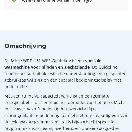
Fysieke en online winkel in de regio
Omschrijving
De
Miele
WDD 131 WPS Guideline is een
speciale
wasmachine voor blinden en slechtziende
. De Guideline
functie bestaat uit akoestische ondersteuning, een gesproken
gebruiksaanwijzing en een speciaal bedieningsdisplay met
bedienfolie.
Met een ruime vulcapaciteit van 8 kg en een zuinig A
energielabel is dit een mooi instapmodel van het merk
Miele
met PowerWash functie. Op het overzichtelijke
schuingeplaatste bedieningspaneel stelt u eenvoudig één van
de vele wasprogramma's in, zoals bijvoorbeeld speciale
programma's voor jeans, overhemden, donker wasgoed en