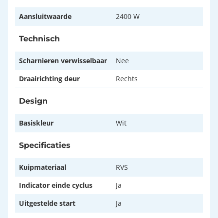
Aansluitwaarde
2400 W
Technisch
Scharnieren verwisselbaar
Nee
Draairichting deur
Rechts
Design
Basiskleur
Wit
Specificaties
Kuipmateriaal
RVS
Indicator einde cyclus
Ja
Uitgestelde start
Ja