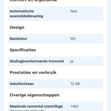
Automatische
Nee
wasmiddeldosering
Design
Basiskleur
Wit
Specificaties
Kledingbeschermende trommel
Ja
Prestaties en verbruik
Geluidsniveau
72 dB
Overige eigenschappen
Maximale toerental (centrifuge
1400