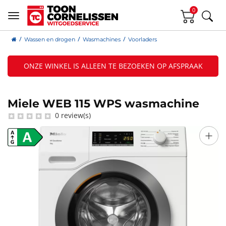
0
Wassen en drogen
Wasmachines
Voorladers
ONZE WINKEL IS ALLEEN TE BEZOEKEN OP AFSPRAAK
Miele WEB 115 WPS wasmachine
0 review(s)
+
A