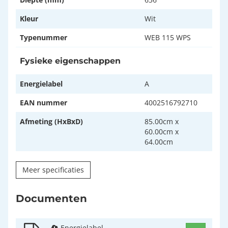
Kleur
Wit
Typenummer
WEB 115 WPS
Fysieke eigenschappen
Energielabel
A
EAN nummer
4002516792710
Afmeting (HxBxD)
85.00cm x
60.00cm x
64.00cm
Meer specificaties
Documenten
Energielabel