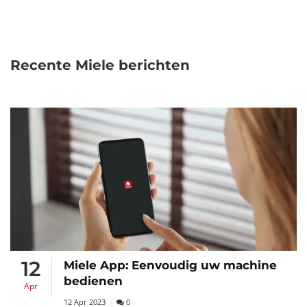
Recente Miele berichten
12
Miele App: Eenvoudig uw machine
bedienen
Apr
12 Apr 2023
0