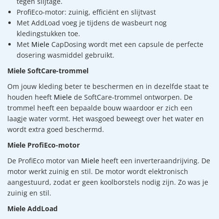
tegen slijtage.
ProfiEco-motor: zuinig, efficiënt en slijtvast
Met AddLoad voeg je tijdens de wasbeurt nog
kledingstukken toe.
Met
Miele
CapDosing wordt met een capsule de perfecte
dosering wasmiddel gebruikt.
Miele SoftCare-trommel
Om jouw kleding beter te beschermen en in dezelfde staat te
houden heeft
Miele
de SoftCare-trommel ontworpen. De
trommel heeft een bepaalde bouw waardoor er zich een
laagje water vormt. Het wasgoed beweegt over het water en
wordt extra goed beschermd.
Miele ProfiEco-motor
De ProfiEco motor van
Miele
heeft een inverteraandrijving. De
motor werkt zuinig en stil. De motor wordt elektronisch
aangestuurd, zodat er geen koolborstels nodig zijn. Zo was je
zuinig en stil.
Miele AddLoad