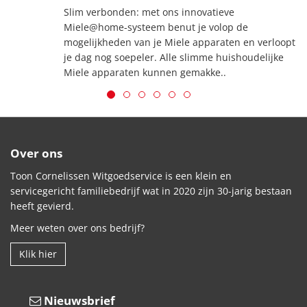
Slim verbonden: met ons innovatieve
Miele@home-systeem benut je volop de
mogelijkheden van je Miele apparaten en verloopt
je dag nog soepeler. Alle slimme huishoudelijke
Miele apparaten kunnen gemakke..
Over ons
Toon Cornelissen Witgoedservice is een klein en
servicegericht familiebedrijf wat in 2020 zijn 30-jarig bestaan
heeft gevierd.
Meer weten over ons bedrijf?
Klik hier
Nieuwsbrief