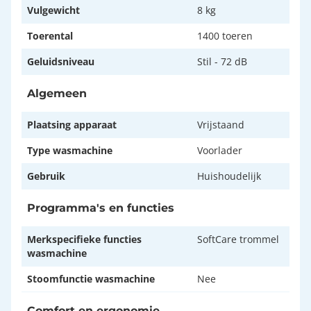
Vulgewicht
8 kg
Toerental
1400 toeren
Geluidsniveau
Stil - 72 dB
Algemeen
Plaatsing apparaat
Vrijstaand
Type wasmachine
Voorlader
Gebruik
Huishoudelijk
Programma's en functies
Merkspecifieke functies
SoftCare trommel
wasmachine
Stoomfunctie wasmachine
Nee
Comfort en ergonomie