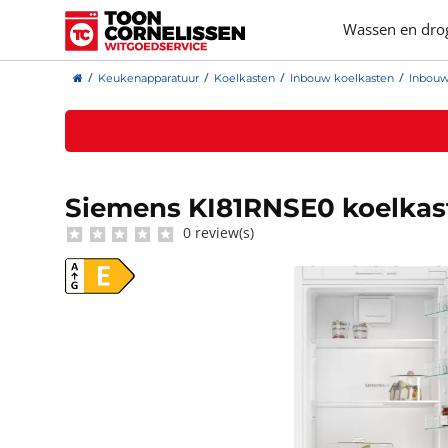
Wassen en dro
Keukenapparatuur
Koelkasten
Inbouw koelkasten
Inbouw
Siemens KI81RNSE0 koelkas
0 review(s)
E