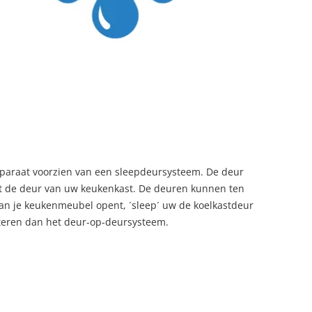
paraat voorzien van een sleepdeursysteem. De deur
et de deur van uw keukenkast. De deuren kunnen ten
an je keukenmeubel opent, ´sleep´ uw de koelkastdeur
teren dan het deur-op-deursysteem.