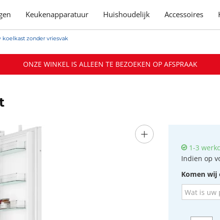
gen
Keukenapparatuur
Huishoudelijk
Accessoires
 koelkast zonder vriesvak
ONZE WINKEL IS ALLEEN TE BEZOEKEN OP AFSPRAAK
t
+
1-3 werk
Indien op v
Komen wij 