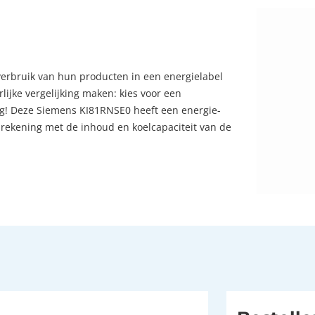
verbruik van hun producten in een energielabel
ijke vergelijking maken: kies voor een
ng! Deze Siemens KI81RNSE0 heeft een energie-
e rekening met de inhoud en koelcapaciteit van de