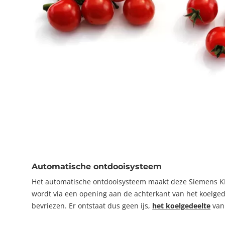
Automatische ontdooisysteem
Het automatische ontdooisysteem maakt deze Siemens KI8
wordt via een opening aan de achterkant van het koelgede
bevriezen. Er ontstaat dus geen ijs,
het koelgedeelte
van 