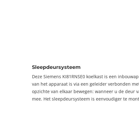
Sleepdeursysteem
Deze Siemens KI81RNSE0 koelkast is een inbouwap
van het apparaat is via een geleider verbonden m
opzichte van elkaar bewegen: wanneer u de deur v
mee. Het sleepdeursysteem is eenvoudiger te mon