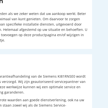
n
reden als we zeker weten dat uw aankoop werkt. Beter
aximaal van kunt genieten. Om daarvoor te zorgen
van specifieke installatie diensten, uitgevoerd door
en. Helemaal afgestemd op uw situatie en behoeften. U
s toevoegen op deze productpagina en/of wijzigen in
je.
garantieafhandeling van de Siemens KI81RNSE0 wordt
s verzorgd. Wij zijn geautoriseerd servicepantner van
eze werkwijze kunnen wij een optimale service en
ing garanderen.
rote waarden aan goede dienstverlening, ook na uw
 staan zowel wij als de Siemens Service-