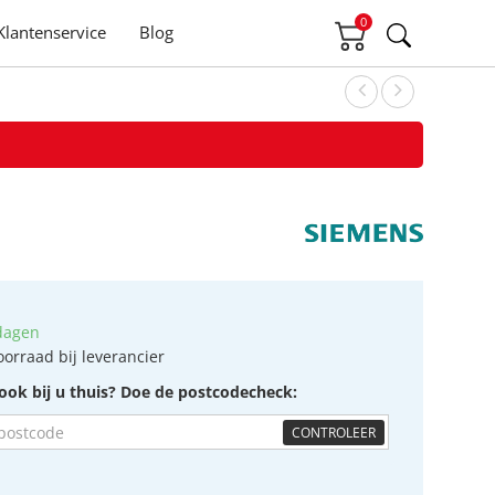
0
Klantenservice
Blog
dagen
oorraad bij leverancier
ook bij u thuis? Doe de postcodecheck:
CONTROLEER