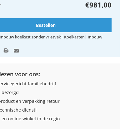
+
€981,00
Bestellen
Inbouw koelkast zonder vriesvak
|
Koelkasten
|
Inbouw
ezen voor ons:
ervicegericht familiebedrijf
 bezorgd
roduct en verpakking retour
technische dienst!
 en online winkel in de regio