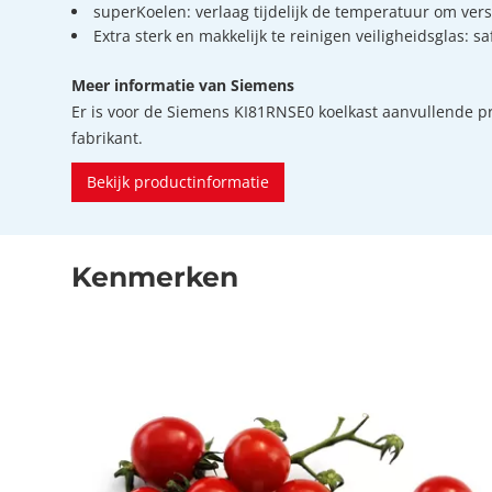
superKoelen: verlaag tijdelijk de temperatuur om ver
Extra sterk en makkelijk te reinigen veiligheidsglas: s
Meer informatie van Siemens
Er is voor de Siemens KI81RNSE0 koelkast aanvullende p
fabrikant.
Bekijk productinformatie
Kenmerken