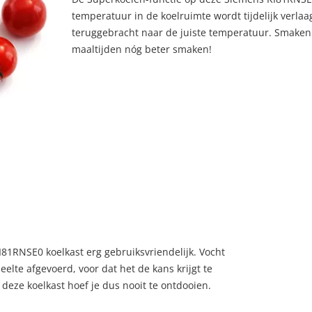
temperatuur in de koelruimte wordt tijdelijk verl
teruggebracht naar de juiste temperatuur. Smaken
maaltijden nóg beter smaken!
1RNSE0 koelkast erg gebruiksvriendelijk. Vocht
elte afgevoerd, voor dat het de kans krijgt te
deze koelkast hoef je dus nooit te ontdooien.