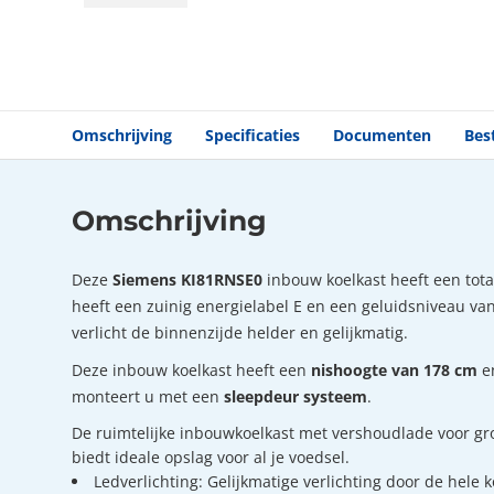
Omschrijving
Specificaties
Documenten
Bes
Omschrijving
Deze
Siemens KI81RNSE0
inbouw koelkast heeft een total
heeft een zuinig energielabel E en een geluidsniveau van
verlicht de binnenzijde helder en gelijkmatig.
Deze inbouw koelkast heeft een
nishoogte van 178 cm
e
monteert u met een
sleepdeur systeem
.
De ruimtelijke inbouwkoelkast met vershoudlade voor gro
biedt ideale opslag voor al je voedsel.
Ledverlichting: Gelijkmatige verlichting door de hele 