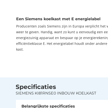
Een Siemens koelkast met E energielabel
Producenten zoals Siemens zijn in Europa verplicht het 
weer te geven. Handig, want zo kunt u eenvoudig een eerl
energiezuinig apparaat en bespaar op je energierekeni
efficiëntieklasse E. Het energielabel houdt onder ander
kast.
Specificaties
SIEMENS KI81RNSE0 INBOUW KOELKAST
Belangrijkste specificaties