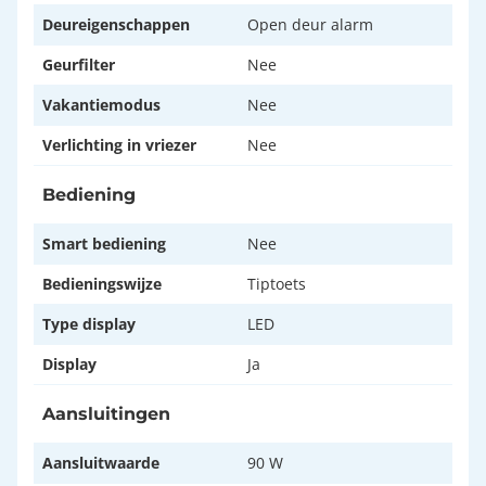
Deureigenschappen
Open deur alarm
Geurfilter
Nee
Vakantiemodus
Nee
Verlichting in vriezer
Nee
Bediening
Smart bediening
Nee
Bedieningswijze
Tiptoets
Type display
LED
Display
Ja
Aansluitingen
Aansluitwaarde
90 W