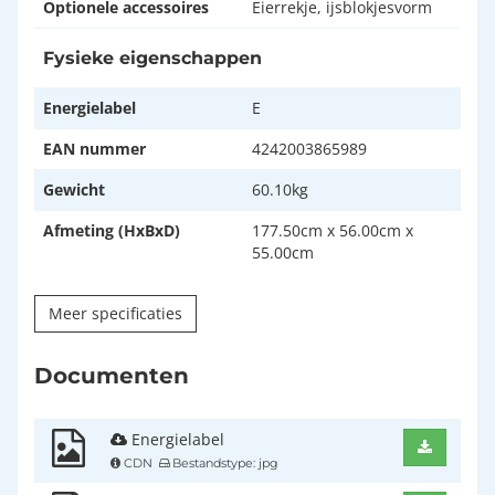
Optionele accessoires
Eierrekje, ijsblokjesvorm
Fysieke eigenschappen
Energielabel
E
EAN nummer
4242003865989
Gewicht
60.10kg
Afmeting (HxBxD)
177.50cm x 56.00cm x
55.00cm
Meer specificaties
Documenten
Energielabel
CDN
Bestandstype: jpg