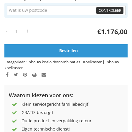
CONTROLEER
-
+
€1.176,00
Bestellen
Categorieën:
Inbouw koel-vriescombinaties
|
Koelkasten
|
Inbouw
koelkasten
Waarom kiezen voor ons:
Klein servicegericht familiebedrijf
GRATIS bezorgd
Oude product en verpakking retour
Eigen technische dienst!