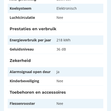
Koelsysteem
Elektronisch
Luchtcirculatie
Nee
Prestaties en verbruik
Energieverbruik per jaar
218 kWh
Geluidsniveau
36 dB
Zekerheid
Alarmsignaal open deur
Ja
Kinderbeveiliging
Nee
Toebehoren en accessoires
Flessenrooster
Nee