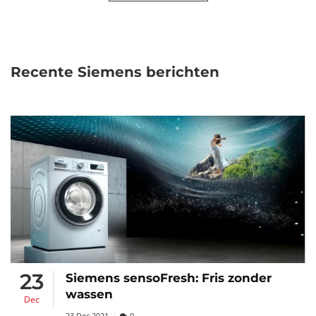
Recente Siemens berichten
23
Siemens sensoFresh: Fris zonder
wassen
Dec
23 Dec 2021
0