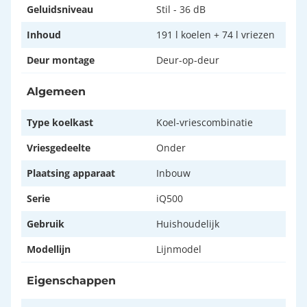
Geluidsniveau
Stil - 36 dB
Inhoud
191 l koelen + 74 l vriezen
Deur montage
Deur-op-deur
Algemeen
Type koelkast
Koel-vriescombinatie
Vriesgedeelte
Onder
Plaatsing apparaat
Inbouw
Serie
iQ500
Gebruik
Huishoudelijk
Modellijn
Lijnmodel
Eigenschappen