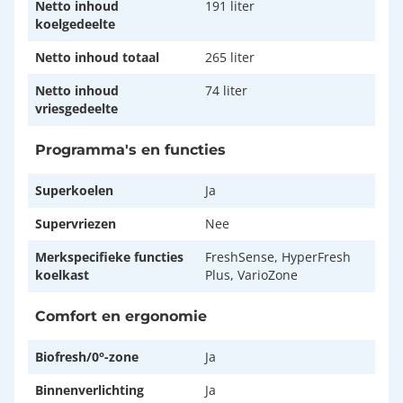
Netto inhoud
191 liter
koelgedeelte
Netto inhoud totaal
265 liter
Netto inhoud
74 liter
vriesgedeelte
Programma's en functies
Superkoelen
Ja
Supervriezen
Nee
Merkspecifieke functies
FreshSense, HyperFresh
koelkast
Plus, VarioZone
Comfort en ergonomie
Biofresh/0°-zone
Ja
Binnenverlichting
Ja