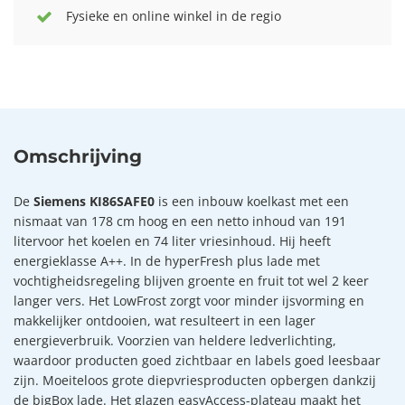
Fysieke en online winkel in de regio
Omschrijving
De
Siemens KI86SAFE0
is een inbouw koelkast met een
nismaat van 178 cm hoog en een netto inhoud van 191
litervoor het koelen en 74 liter vriesinhoud. Hij heeft
energieklasse A++. In de hyperFresh plus lade met
vochtigheidsregeling blijven groente en fruit tot wel 2 keer
langer vers. Het LowFrost zorgt voor minder ijsvorming en
makkelijker ontdooien, wat resulteert in een lager
energieverbruik. Voorzien van heldere ledverlichting,
waardoor producten goed zichtbaar en labels goed leesbaar
zijn. Moeiteloos grote diepvriesproducten opbergen dankzij
de bigBox lade. Het glazen easyAccess-plateau maakt het