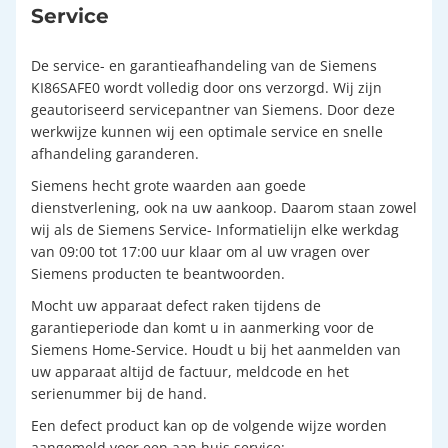
Service
De service- en garantieafhandeling van de Siemens
KI86SAFE0 wordt volledig door ons verzorgd. Wij zijn
geautoriseerd servicepantner van Siemens. Door deze
werkwijze kunnen wij een optimale service en snelle
afhandeling garanderen.
Siemens hecht grote waarden aan goede
dienstverlening, ook na uw aankoop. Daarom staan zowel
wij als de Siemens Service- Informatielijn elke werkdag
van 09:00 tot 17:00 uur klaar om al uw vragen over
Siemens producten te beantwoorden.
Mocht uw apparaat defect raken tijdens de
garantieperiode dan komt u in aanmerking voor de
Siemens Home-Service. Houdt u bij het aanmelden van
uw apparaat altijd de factuur, meldcode en het
serienummer bij de hand.
Een defect product kan op de volgende wijze worden
aangemeld voor een aan huis service: