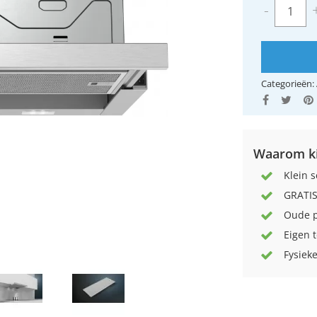
-
Categorieën:
Waarom ki
Klein s
GRATIS
Oude p
Eigen 
Fysieke