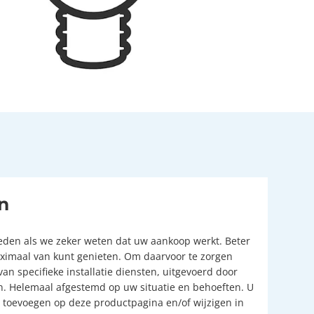
n
reden als we zeker weten dat uw aankoop werkt. Beter
aximaal van kunt genieten. Om daarvoor te zorgen
van specifieke installatie diensten, uitgevoerd door
en. Helemaal afgestemd op uw situatie en behoeften. U
s toevoegen op deze productpagina en/of wijzigen in