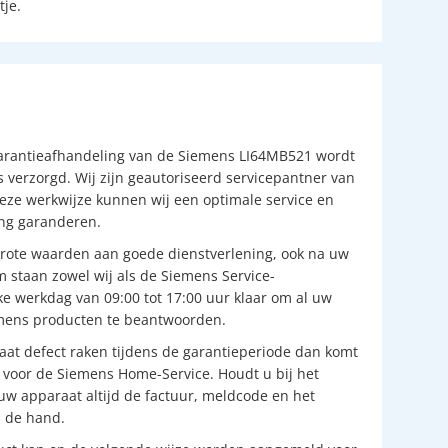
je.
garantieafhandeling van de Siemens LI64MB521 wordt
s verzorgd. Wij zijn geautoriseerd servicepantner van
eze werkwijze kunnen wij een optimale service en
ing garanderen.
rote waarden aan goede dienstverlening, ook na uw
 staan zowel wij als de Siemens Service-
lke werkdag van 09:00 tot 17:00 uur klaar om al uw
mens producten te beantwoorden.
at defect raken tijdens de garantieperiode dan komt
 voor de Siemens Home-Service. Houdt u bij het
w apparaat altijd de factuur, meldcode en het
 de hand.