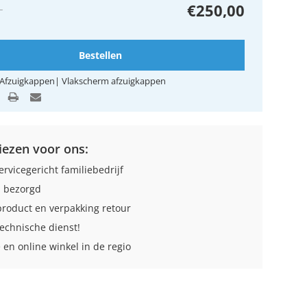
+
€250,00
Bestellen
Afzuigkappen
|
Vlakscherm afzuigkappen
ezen voor ons:
ervicegericht familiebedrijf
 bezorgd
roduct en verpakking retour
technische dienst!
 en online winkel in de regio