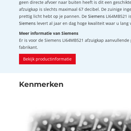
geen directe afvoer naar buiten heeft is dit een geschik
afzuigkap is slechts maximaal 67 decibel. De zuinige ing
prettig licht hebt op je pannen. De
Siemens
LI64MB521 is
Siemens
levert al jaar en dag hoge kwaliteit waar u lang
Meer informatie van Siemens
Er is voor de Siemens LI64MB521 afzuigkap aanvullende
fabrikant.
Bekijk productinformatie
Kenmerken