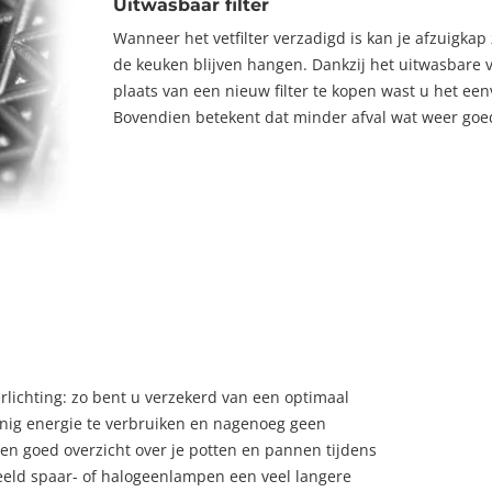
Uitwasbaar filter
Wanneer het vetfilter verzadigd is kan je afzuigkap
de keuken blijven hangen. Dankzij het uitwasbare v
plaats van een nieuw filter te kopen wast u het een
Bovendien betekent dat minder afval wat weer goed 
lichting: zo bent u verzekerd van een optimaal
nig energie te verbruiken en nagenoeg geen
een goed overzicht over je potten en pannen tijdens
eld spaar- of halogeenlampen een veel langere