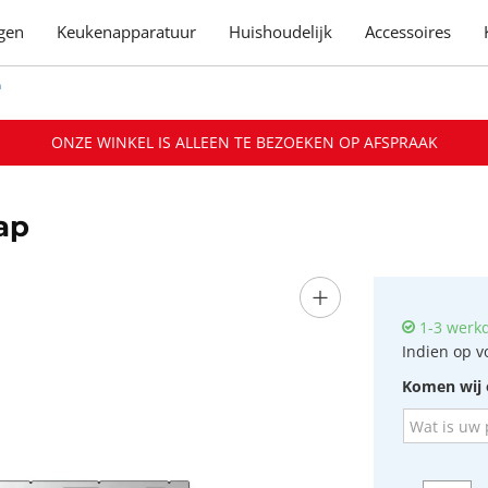
gen
Keukenapparatuur
Huishoudelijk
Accessoires
n
ONZE WINKEL IS ALLEEN TE BEZOEKEN OP AFSPRAAK
ap
+
1-3 werk
Indien op v
Komen wij 