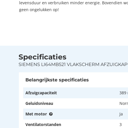
levensduur en verbruiken minder energie. Bovendien word
geen ongelukken op!
Specificaties
SIEMENS LI64MB521 VLAKSCHERM AFZUIGKAP
Belangrijkste specificaties
Afzuigcapaciteit
389
Geluidsniveau
Norm
Met motor
Ja
Ventilatorstanden
3