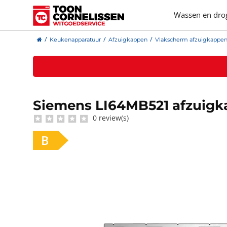
Wassen en dro
Keukenapparatuur
Afzuigkappen
Vlakscherm afzuigkappe
Siemens LI64MB521 afzuigk
0 review(s)
B