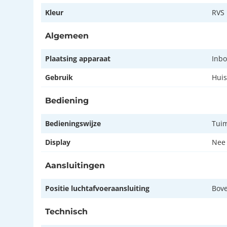
Kleur
RVS
Algemeen
Plaatsing apparaat
Inb
Gebruik
Huis
Bediening
Bedieningswijze
Tuim
Display
Nee
Aansluitingen
Positie luchtafvoeraansluiting
Bove
Technisch