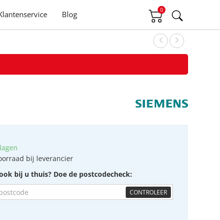
0
Klantenservice
Blog
dagen
oorraad bij leverancier
ook bij u thuis? Doe de postcodecheck:
CONTROLEER