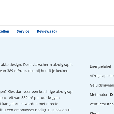
tellen
Service
Reviews (0)
rakke design. Deze vlakscherm afzuigkap is
Energielabel
t van 389 m³/uur, dus hij houdt je keuken
Afzuigcapacite
Geluidsnivea
gen? Kies dan voor een krachtige afzuigkap
Met motor
aciteit van 389 m³ per uur krijgen
 kan gebruikt worden met directe
Ventilatorsta
eeft u een ombouwset nodig). Dus ook als u
Kleur