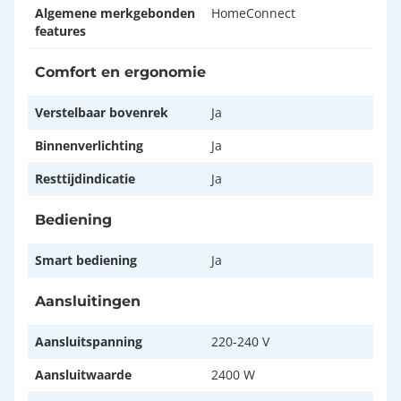
Algemene merkgebonden
HomeConnect
features
Comfort en ergonomie
Verstelbaar bovenrek
Ja
Binnenverlichting
Ja
Resttijdindicatie
Ja
Bediening
Smart bediening
Ja
Aansluitingen
Aansluitspanning
220-240 V
Aansluitwaarde
2400 W