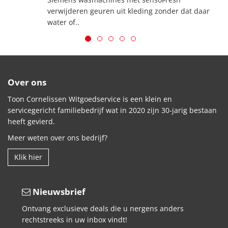
verwijderen geuren uit kleding zonder dat daar
water of..
Over ons
Toon Cornelissen Witgoedservice is een klein en
servicegericht familiebedrijf wat in 2020 zijn 30-jarig bestaan
heeft gevierd.
Meer weten over ons bedrijf?
Klik hier
Nieuwsbrief
Ontvang exclusieve deals die u nergens anders
rechtstreeks in uw inbox vindt!