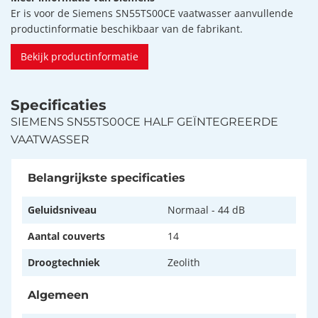
Er is voor de Siemens SN55TS00CE vaatwasser aanvullende
productinformatie beschikbaar van de fabrikant.
Bekijk productinformatie
Specificaties
SIEMENS SN55TS00CE HALF GEÏNTEGREERDE
VAATWASSER
Belangrijkste specificaties
Geluidsniveau
Normaal - 44 dB
Aantal couverts
14
Droogtechniek
Zeolith
Algemeen