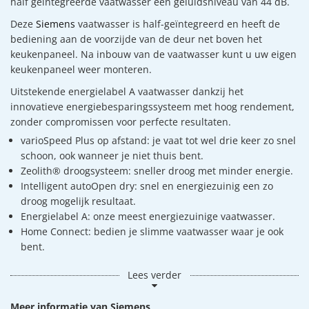
half geïntegreerde vaatwasser een geluidsniveau van 44 dB.
Deze
Siemens
vaatwasser is half-geïntegreerd en heeft de
bediening aan de voorzijde van de deur net boven het
keukenpaneel. Na inbouw van de vaatwasser kunt u uw eigen
keukenpaneel weer monteren.
Uitstekende energielabel A vaatwasser dankzij het
innovatieve energiebesparingssysteem met hoog rendement,
zonder compromissen voor perfecte resultaten.
varioSpeed Plus op afstand: je vaat tot wel drie keer zo snel
schoon, ook wanneer je niet thuis bent.
Zeolith® droogsysteem: sneller droog met minder energie.
Intelligent autoOpen dry: snel en energiezuinig een zo
droog mogelijk resultaat.
Energielabel A: onze meest energiezuinige vaatwasser.
Home Connect: bedien je slimme vaatwasser waar je ook
bent.
Lees verder
Meer informatie van Siemens