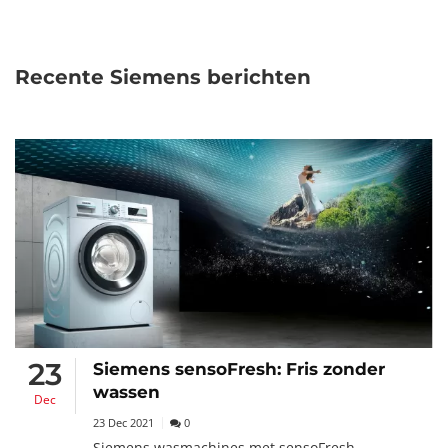
Recente Siemens berichten
23
Siemens sensoFresh: Fris zonder
wassen
Dec
23 Dec 2021
0
Siemens wasmachines met sensoFresh