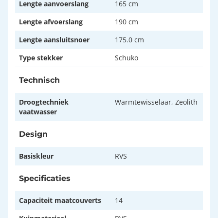
Lengte aanvoerslang
165 cm
Lengte afvoerslang
190 cm
Lengte aansluitsnoer
175.0 cm
Type stekker
Schuko
Technisch
Droogtechniek
Warmtewisselaar, Zeolith
vaatwasser
Design
Basiskleur
RVS
Specificaties
Capaciteit maatcouverts
14