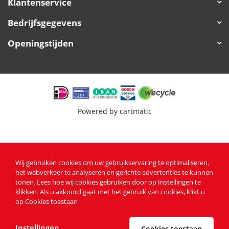
Klantenservice
Bedrijfsgegevens
Openingstijden
Powered by
cartmatic
Wij gebruiken cookies om uw gebruikservaring te optimaliseren,
het webverkeer te analyseren en gerichte advertenties te kunnen
tonen
. Lees
hoe wij cookies gebruiken
door op Instellingen te
klikken. Als u akkoord gaat met het gebruik van cookies, klikt u
op Cookies toestaan
Instellingen
Cookies toestaan