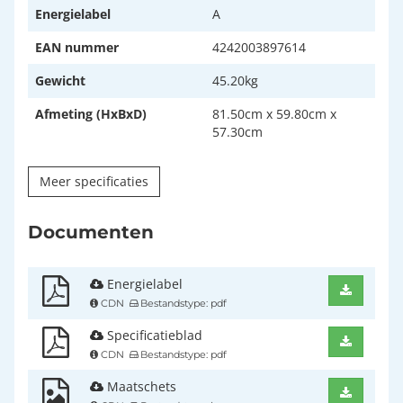
Energielabel
A
EAN nummer
4242003897614
Gewicht
45.20kg
Afmeting (HxBxD)
81.50cm x 59.80cm x
57.30cm
Meer specificaties
Documenten
Energielabel
CDN
Bestandstype: pdf
Specificatieblad
CDN
Bestandstype: pdf
Maatschets