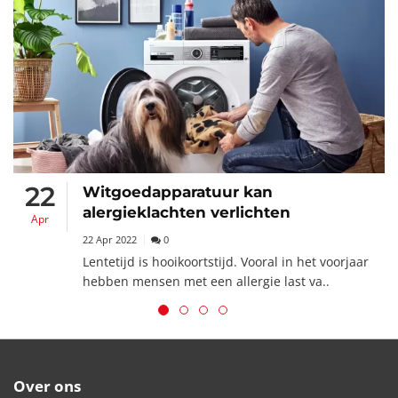
22
Witgoedapparatuur kan
alergieklachten verlichten
Apr
22 Apr 2022
0
Lentetijd is hooikoortstijd. Vooral in het voorjaar
hebben mensen met een allergie last va..
Over ons