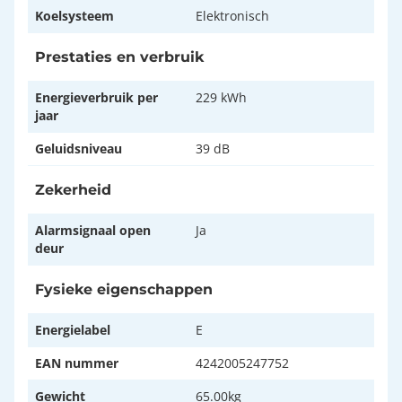
Koelsysteem
Elektronisch
Prestaties en verbruik
Energieverbruik per
229 kWh
jaar
Geluidsniveau
39 dB
Zekerheid
Alarmsignaal open
Ja
deur
Fysieke eigenschappen
Energielabel
E
EAN nummer
4242005247752
Gewicht
65.00kg