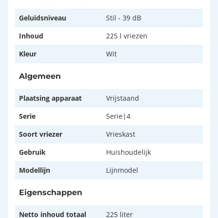
Geluidsniveau
Stil - 39 dB
Inhoud
225 l vriezen
Kleur
Wit
Algemeen
Plaatsing apparaat
Vrijstaand
Serie
Serie|4
Soort vriezer
Vrieskast
Gebruik
Huishoudelijk
Modellijn
Lijnmodel
Eigenschappen
Netto inhoud totaal
225 liter