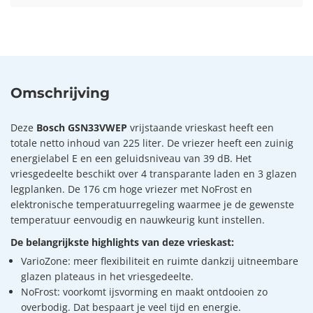
Omschrijving
Deze
Bosch GSN33VWEP
vrijstaande vrieskast heeft een
totale netto inhoud van 225 liter. De vriezer heeft een zuinig
energielabel E en een geluidsniveau van 39 dB. Het
vriesgedeelte beschikt over 4 transparante laden en 3 glazen
legplanken. De 176 cm hoge vriezer met NoFrost en
elektronische temperatuurregeling waarmee je de gewenste
temperatuur eenvoudig en nauwkeurig kunt instellen.
De belangrijkste highlights van deze vrieskast:
VarioZone: meer flexibiliteit en ruimte dankzij uitneembare
glazen plateaus in het vriesgedeelte.
NoFrost: voorkomt ijsvorming en maakt ontdooien zo
overbodig. Dat bespaart je veel tijd en energie.