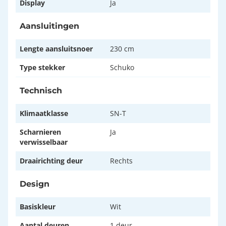
Display
Ja
Aansluitingen
Lengte aansluitsnoer
230 cm
Type stekker
Schuko
Technisch
Klimaatklasse
SN-T
Scharnieren
Ja
verwisselbaar
Draairichting deur
Rechts
Design
Basiskleur
Wit
Aantal deuren
1 deur