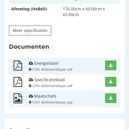
Afmeting (HxBxD)
176.00cm x 60.00cm x
65.00cm
Meer specificaties
Documenten
Energielabel
CDN
Bestandstype: pdf
Specificatieblad
CDN
Bestandstype: pdf
Maatschets
CDN
Bestandstype: jpg