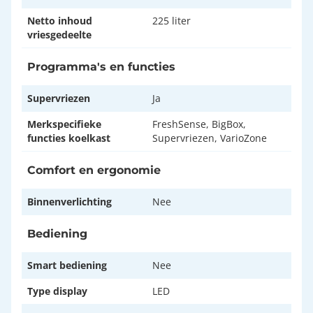
Netto inhoud
225 liter
vriesgedeelte
Programma's en functies
Supervriezen
Ja
Merkspecifieke
FreshSense, BigBox,
functies koelkast
Supervriezen, VarioZone
Comfort en ergonomie
Binnenverlichting
Nee
Bediening
Smart bediening
Nee
Type display
LED