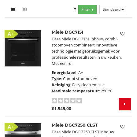
Filter
Standaard
Miele DGC7151
A+
Deze Miele DGC 7151 inbouw combi-
stoomoven combineert innovatieve
technologie met gebruiksgemak voor
professionele resultaten in uw keuken.
Met een ru..
Energielabel
: A+
Type
: Combi-stoomoven
Reiniging
: Easy clean emaille
Maximale temperatuur
: 250 °C
€1.949,00
Miele DGC7250 CLST
A+
Deze Miele DGC 7250 CLST inbouw