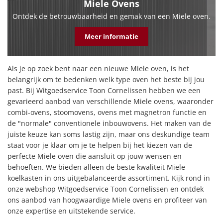
Miele Ovens
Ontdek de betrouwbaarheid en gemak van een Miele oven.
Meer informatie
Als je op zoek bent naar een nieuwe Miele oven, is het
belangrijk om te bedenken welk type oven het beste bij jou
past. Bij Witgoedservice Toon Cornelissen hebben we een
gevarieerd aanbod van verschillende Miele ovens, waaronder
combi-ovens, stoomovens, ovens met magnetron functie en
de "normale" conventionele inbouwovens. Het maken van de
juiste keuze kan soms lastig zijn, maar ons deskundige team
staat voor je klaar om je te helpen bij het kiezen van de
perfecte Miele oven die aansluit op jouw wensen en
behoeften. We bieden alleen de beste kwaliteit Miele
koelkasten in ons uitgebalanceerde assortiment. Kijk rond in
onze webshop Witgoedservice Toon Cornelissen en ontdek
ons aanbod van hoogwaardige Miele ovens en profiteer van
onze expertise en uitstekende service.