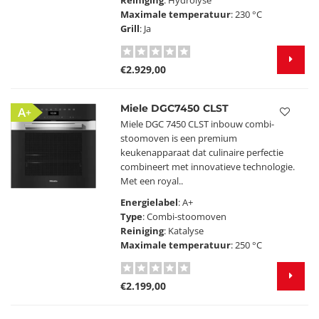
Reiniging
: Hydrolyse
Maximale temperatuur
: 230 °C
Grill
: Ja
€2.929,00
Miele DGC7450 CLST
A+
Miele DGC 7450 CLST inbouw combi-
stoomoven is een premium
keukenapparaat dat culinaire perfectie
combineert met innovatieve technologie.
Met een royal..
Energielabel
: A+
Type
: Combi-stoomoven
Reiniging
: Katalyse
Maximale temperatuur
: 250 °C
€2.199,00