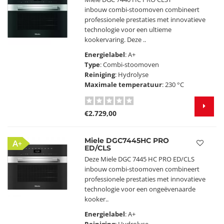
inbouw combi-stoomoven combineert
professionele prestaties met innovatieve
technologie voor een ultieme
kookervaring. Deze ..
Energielabel
: A+
Type
: Combi-stoomoven
Reiniging
: Hydrolyse
Maximale temperatuur
: 230 °C
€2.729,00
Miele DGC7445HC PRO
A+
ED/CLS
Deze Miele DGC 7445 HC PRO ED/CLS
inbouw combi-stoomoven combineert
professionele prestaties met innovatieve
technologie voor een ongeëvenaarde
kooker..
Energielabel
: A+