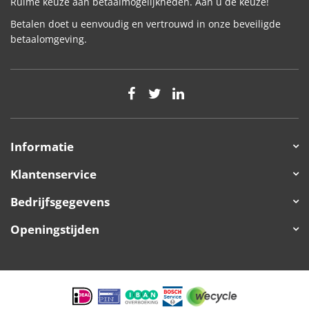
Ruime keuze aan betaalmogelijkheden. Aan u de keuze!
Betalen doet u eenvoudig en vertrouwd in onze beveiligde
betaalomgeving.
Informatie
Klantenservice
Bedrijfsgegevens
Openingstijden