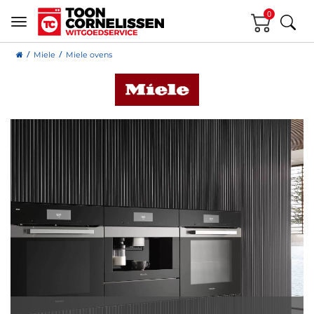
0
Miele
Miele ovens