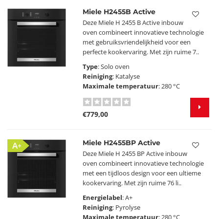
Miele H2455B Active
Deze Miele H 2455 B Active inbouw
oven combineert innovatieve technologie
met gebruiksvriendelijkheid voor een
perfecte kookervaring. Met zijn ruime 7..
Type
: Solo oven
Reiniging
: Katalyse
Maximale temperatuur
: 280 °C
€779,00
Miele H2455BP Active
A+
Deze Miele H 2455 BP Active inbouw
oven combineert innovatieve technologie
met een tijdloos design voor een ultieme
kookervaring. Met zijn ruime 76 li..
Energielabel
: A+
Reiniging
: Pyrolyse
Maximale temperatuur
: 280 °C