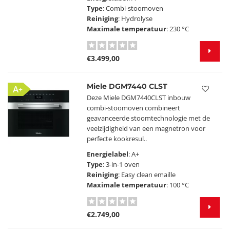
Type
: Combi-stoomoven
Reiniging
: Hydrolyse
Maximale temperatuur
: 230 °C
€3.499,00
Miele DGM7440 CLST
A+
Deze Miele DGM7440CLST inbouw
combi-stoomoven combineert
geavanceerde stoomtechnologie met de
veelzijdigheid van een magnetron voor
perfecte kookresul..
Energielabel
: A+
Type
: 3-in-1 oven
Reiniging
: Easy clean emaille
Maximale temperatuur
: 100 °C
€2.749,00