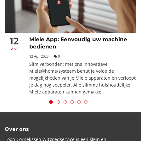
12
Miele App: Eenvoudig uw machine
bedienen
Apr
12 Apr 2023
0
Slim verbonden: met ons innovatieve
Miele@home-systeem benut je volop de
mogelijkheden van je Miele apparaten en verloopt
je dag nog soepeler. Alle slimme huishoudelijke
Miele apparaten kunnen gemakke..
Over ons
Toon Cornelissen Witgoedservice is een klein en