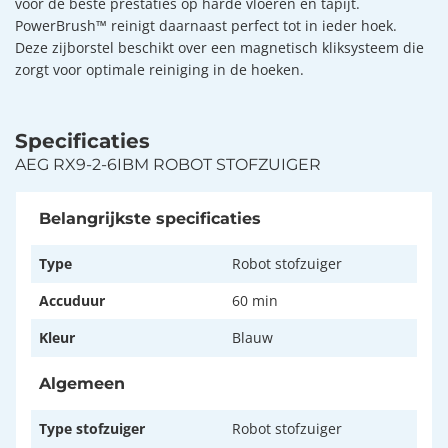
voor de beste prestaties op harde vloeren en tapijt.
PowerBrush™ reinigt daarnaast perfect tot in ieder hoek.
Deze zijborstel beschikt over een magnetisch kliksysteem die
zorgt voor optimale reiniging in de hoeken.
Specificaties
AEG RX9-2-6IBM ROBOT STOFZUIGER
Belangrijkste specificaties
Type
Robot stofzuiger
Accuduur
60 min
Kleur
Blauw
Algemeen
Type stofzuiger
Robot stofzuiger