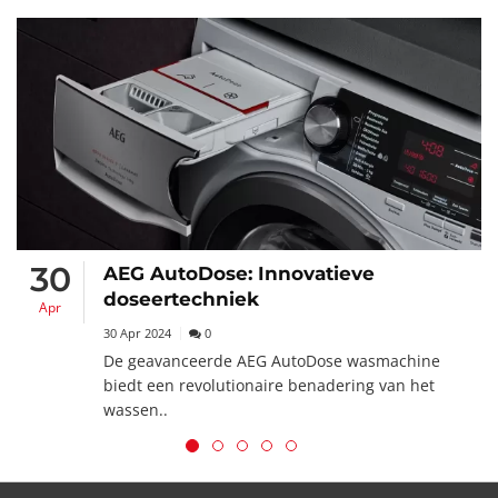
30
AEG AutoDose: Innovatieve
doseertechniek
Apr
30 Apr 2024
0
De geavanceerde AEG AutoDose wasmachine
biedt een revolutionaire benadering van het
wassen..