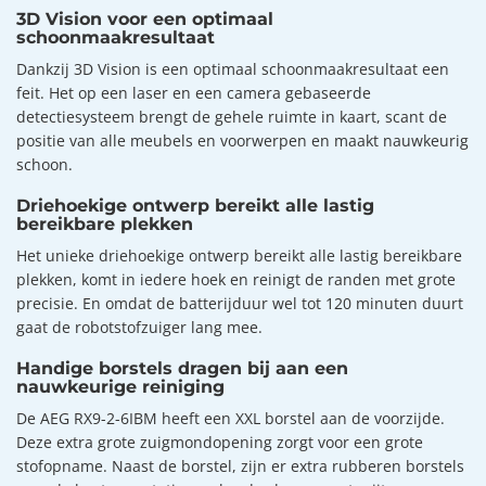
3D Vision voor een optimaal
schoonmaakresultaat
Dankzij 3D Vision is een optimaal schoonmaakresultaat een
feit. Het op een laser en een camera gebaseerde
detectiesysteem brengt de gehele ruimte in kaart, scant de
positie van alle meubels en voorwerpen en maakt nauwkeurig
schoon.
Driehoekige ontwerp bereikt alle lastig
bereikbare plekken
Het unieke driehoekige ontwerp bereikt alle lastig bereikbare
plekken, komt in iedere hoek en reinigt de randen met grote
precisie. En omdat de batterijduur wel tot 120 minuten duurt
gaat de robotstofzuiger lang mee.
Handige borstels dragen bij aan een
nauwkeurige reiniging
De AEG RX9-2-6IBM heeft een XXL borstel aan de voorzijde.
Deze extra grote zuigmondopening zorgt voor een grote
stofopname. Naast de borstel, zijn er extra rubberen borstels