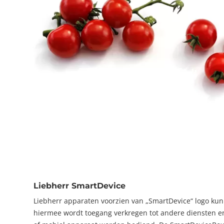
Liebherr SmartDevice
Liebherr apparaten voorzien van „SmartDevice“ logo k
hiermee wordt toegang verkregen tot andere diensten e