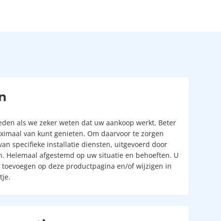
n
reden als we zeker weten dat uw aankoop werkt. Beter
aximaal van kunt genieten. Om daarvoor te zorgen
van specifieke installatie diensten, uitgevoerd door
en. Helemaal afgestemd op uw situatie en behoeften. U
s toevoegen op deze productpagina en/of wijzigen in
je.