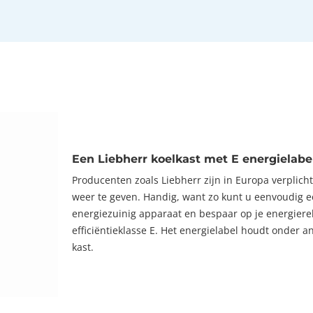
Een Liebherr koelkast met E energielabe
Producenten zoals Liebherr zijn in Europa verplich
weer te geven. Handig, want zo kunt u eenvoudig ee
energiezuinig apparaat en bespaar op je energiere
efficiëntieklasse E. Het energielabel houdt onder 
kast.