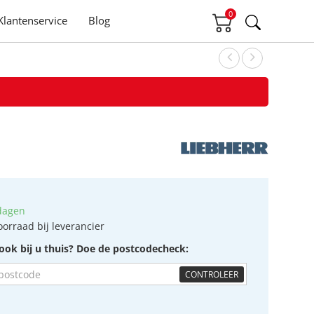
0
Klantenservice
Blog
dagen
oorraad bij leverancier
ook bij u thuis? Doe de postcodecheck:
CONTROLEER