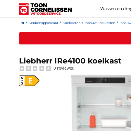
Wassen en dro
Keukenapparatuur
Koelkasten
Inbouw koelkasten
Inbouw
Liebherr IRe4100 koelkast
0 review(s)
E