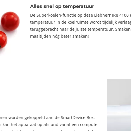
Alles snel op temperatuur
De Superkoelen-functie op deze Liebherr IRe 4100 P
temperatuur in de koelruimte wordt tijdelijk verl
teruggebracht naar de juiste temperatuur. Smaken
maaltijden nóg beter smaken!
unnen worden gekoppeld aan de SmartDevice Box,
n kan het apparaat op afstand vanaf een computer