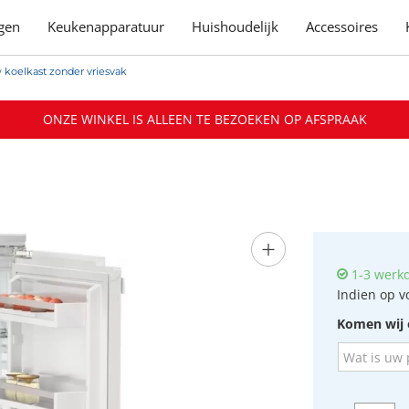
gen
Keukenapparatuur
Huishoudelijk
Accessoires
 koelkast zonder vriesvak
ONZE WINKEL IS ALLEEN TE BEZOEKEN OP AFSPRAAK
+
1-3 werk
Indien op v
Komen wij 