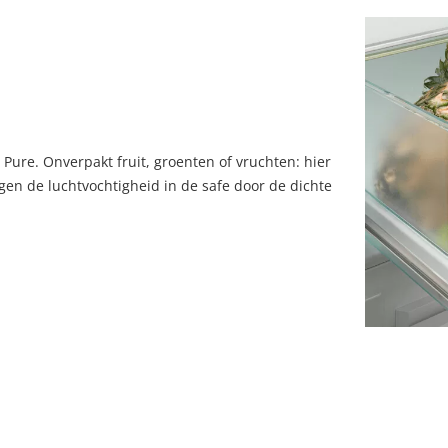
ure. Onverpakt fruit, groenten of vruchten: hier
en de luchtvochtigheid in de safe door de dichte