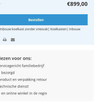
+
€899,00
Bestellen
Inbouw koelkast zonder vriesvak
|
Koelkasten
|
Inbouw
ezen voor ons:
ervicegericht familiebedrijf
 bezorgd
roduct en verpakking retour
technische dienst!
 en online winkel in de regio