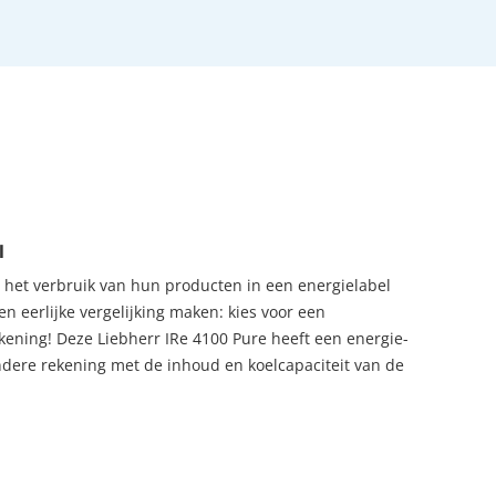
l
t het verbruik van hun producten in een energielabel
n eerlijke vergelijking maken: kies voor een
kening! Deze Liebherr IRe 4100 Pure heeft een energie-
andere rekening met de inhoud en koelcapaciteit van de