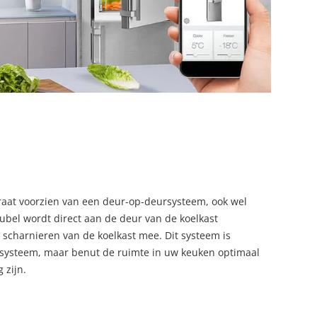
raat voorzien van een deur-op-deursysteem, ook wel
el wordt direct aan de deur van de koelkast
 scharnieren van de koelkast mee. Dit systeem is
rsysteem, maar benut de ruimte in uw keuken optimaal
 zijn.