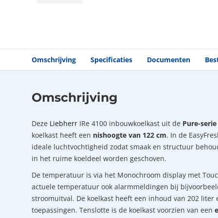
Omschrijving
Specificaties
Documenten
Bes
Omschrijving
Deze
Liebherr
IRe 4100 inbouwkoelkast uit de
Pure-serie
koelkast heeft een
nishoogte van 122 cm
. In de EasyFre
ideale luchtvochtigheid zodat smaak en structuur behou
in het ruime koeldeel worden geschoven.
De temperatuur is via het Monochroom display met Touch
actuele temperatuur ook alarmmeldingen bij bijvoorbeel
stroomuitval. De koelkast heeft een inhoud van 202 lite
toepassingen. Tenslotte is de koelkast voorzien van een
e